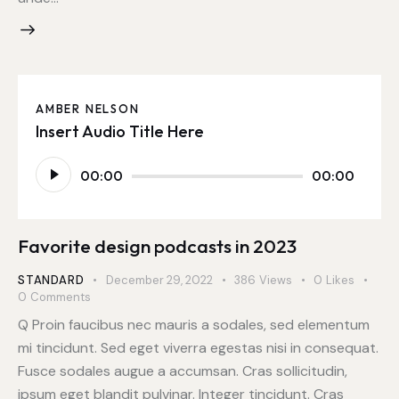
AMBER NELSON
Insert Audio Title Here
Audio
00:00
00:00
Player
Favorite design podcasts in 2023
STANDARD
December 29, 2022
386
Views
0
Likes
0
Comments
Q Proin faucibus nec mauris a sodales, sed elementum
mi tincidunt. Sed eget viverra egestas nisi in consequat.
Fusce sodales augue a accumsan. Cras sollicitudin,
ipsum eget blandit pulvinar. Integer tincidunt. Cras