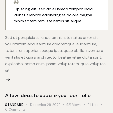
Dipiscing elit, sed do eiusmod tempor incid
idunt ut labore adipiscing et dolore magna
minim totam rem iste natus sit aliqua.
Sed ut perspiciatis, unde omnis iste natus error sit
voluptatem accusantium doloremque laudantium,
totam rem aperiam eaque ipsa, quae ab illo inventore
veritatis et quasi architecto beatae vitae dicta sunt,
explicabo. nemo enim ipsam voluptatem, quia voluptas
sit.
A few ideas to update your portfolio
STANDARD
December 29, 2022
521
Views
2
Likes
0
Comments