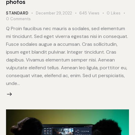
photos
STANDARD
December 29, 2022
645
Views
0
Likes
0
Comments
Q Proin faucibus nec mauris a sodales, sed elementum
mi tincidunt. Sed eget viverra egestas nisi in consequat.
Fusce sodales augue a accumsan. Cras sollicitudin,
ipsum eget blandit pulvinar. Integer tincidunt. Cras
dapibus. Vivamus elementum semper nisi. Aenean
vulputate eleifend tellus. Aenean leo ligula, porttitor eu,
consequat vitae, eleifend ac, enim. Sed ut perspiciatis,
unde…