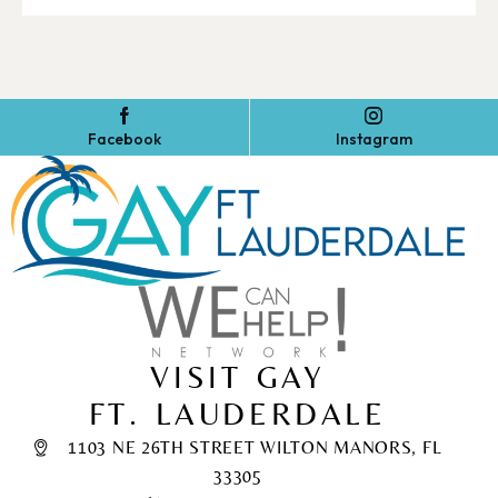
Facebook
Instagram
VISIT GAY
FT. LAUDERDALE
1103 NE 26TH STREET WILTON MANORS, FL
33305