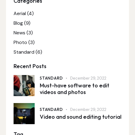
Categories
Aerial
(4)
Blog
(9)
News
(3)
Photo
(3)
Standard
(6)
Recent Posts
STANDARD
December 29, 2022
Must-have software to edit
videos and photos
STANDARD
December 29, 2022
Video and sound editing tutorial
Tag