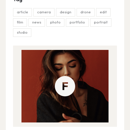
article
camera
design
drone
edit
film
news
photo
portfolio
portrait
studio